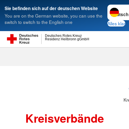
Sprache w
Sie befinden sich auf der deutschen Website
You are on the German website, you can use the
Suche
switch to switch to the English one
Alles klar
Deutsches Rotes Kreuz
Residenz Heilbronn gGmbH
Kreisverbänd
Kr
Kreisverbände